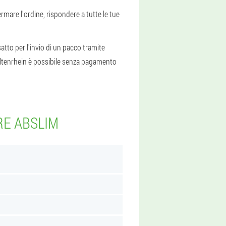
ermare l'ordine, rispondere a tutte le tue
satto per l'invio di un pacco tramite
 Altenrhein è possibile senza pagamento
RE ABSLIM