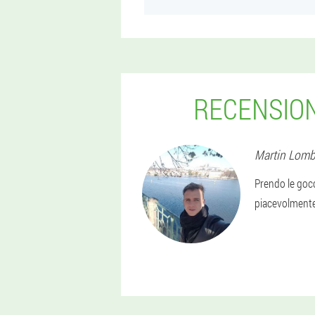
RECENSION
Martin
Lomb
Prendo le gocc
piacevolmente 