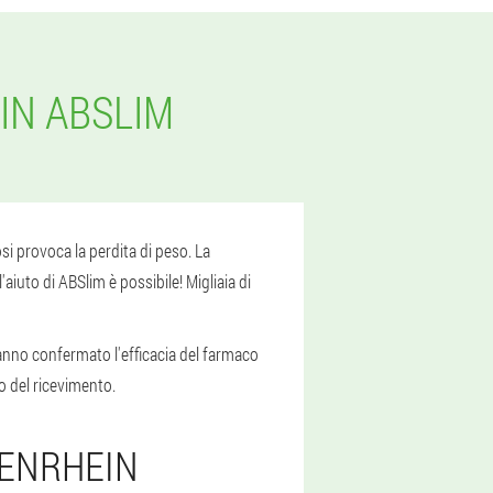
IN ABSLIM
si provoca la perdita di peso. La
aiuto di ABSlim è possibile! Migliaia di
anno confermato l'efficacia del farmaco
to del ricevimento.
TENRHEIN