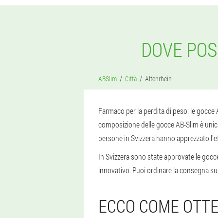
DOVE POS
ABSlim
Città
Altenrhein
Farmaco per la perdita di peso: le gocce 
composizione delle gocce AB-Slim è unica e
persone in Svizzera hanno apprezzato l'ef
In Svizzera sono state approvate le gocc
innovativo. Puoi ordinare la consegna sul 
ECCO COME OTTE