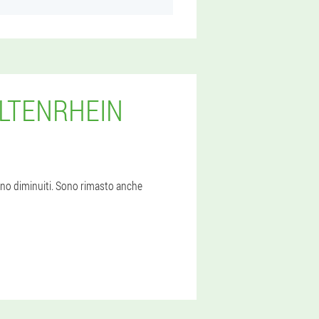
ALTENRHEIN
ono diminuiti. Sono rimasto anche