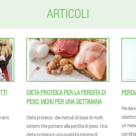
ARTICOLI
TTI
DIETA PROTEICA PER LA PERDITA DI
PERDI
PESO: MENU PER UNA SETTIMANA
Perdere 
obiettiv
ranti,
Dieta proteica - dai metodi di base di molti
un mese
sistemi che portano alla perdita di peso. Una
corretta
dieta proteica è una quantità minima di