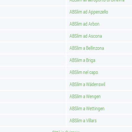
ABSlim ad Appenzello
ABSlim ad Arbon
ABSlim ad Ascona
ABSlim a Bellinzona
ABSlim a Briga
ABSlim nel capo
ABSlim a Wädenswil
ABSlim a Wengen
ABSlim a Wettingen
ABSlim a Villars