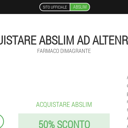
ABSLIM
SITO UFFICIALE
ISTARE ABSLIM AD ALTEN
FARMACO DIMAGRANTE
ACQUISTARE ABSLIM
₣
50% SCONTO