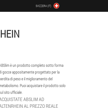
SVIZZERA (IT)
RHEIN
ABSlim è un prodotto completo sotto forma
di gocce appositamente progettato per la
perdita di peso e il miglioramento del
metabolismo. Puoi acquistare il prodotto solo
sul sito ufficiale.
ACQUISTATE ABSLIM AD
ALTENRHEIN AL PREZZO REALE