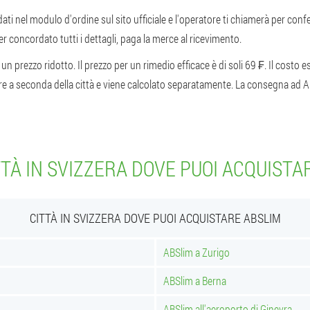
 dati nel modulo d'ordine sul sito ufficiale e l'operatore ti chiamerà per conf
 concordato tutti i dettagli, paga la merce al ricevimento.
un prezzo ridotto. Il prezzo per un rimedio efficace è di soli 69 ₣. Il costo e
riare a seconda della città e viene calcolato separatamente. La consegna ad
TTÀ IN SVIZZERA DOVE PUOI ACQUISTA
CITTÀ IN SVIZZERA DOVE PUOI ACQUISTARE ABSLIM
ABSlim a Zurigo
ABSlim a Berna
ABSlim all'aeroporto di Ginevra