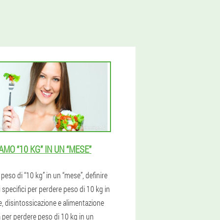
AMO “10 KG” IN UN “MESE”
peso di “10 kg” in un “mese”, definire
i specifici per perdere peso di 10 kg in
, disintossicazione e alimentazione
 per perdere peso di 10 kg in un