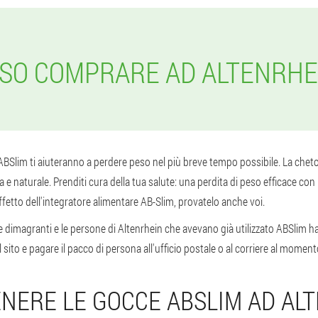
SO COMPRARE AD ALTENRHE
ABSlim ti aiuteranno a perdere peso nel più breve tempo possibile. La cheto
 naturale. Prenditi cura della tua salute: una perdita di peso efficace con l'
fetto dell'integratore alimentare AB-Slim, provatelo anche voi.
e dimagranti e le persone di Altenrhein che avevano già utilizzato ABSlim h
sito e pagare il pacco di persona all'ufficio postale o al corriere al momen
NERE LE GOCCE ABSLIM AD AL