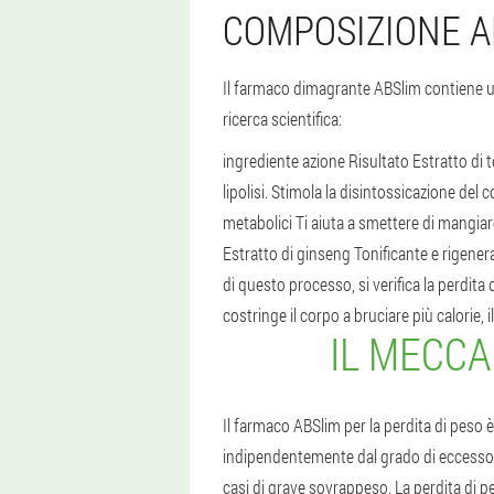
COMPOSIZIONE A
Il farmaco dimagrante ABSlim contiene un 
ricerca scientifica:
ingrediente azione Risultato Estratto di t
lipolisi. Stimola la disintossicazione del
metabolici Ti aiuta a smettere di mangiare
Estratto di ginseng Tonificante e rigene
di questo processo, si verifica la perdita
costringe il corpo a bruciare più calorie, i
IL MECCA
Il farmaco ABSlim per la perdita di pes
indipendentemente dal grado di eccesso d
casi di grave sovrappeso. La perdita di 