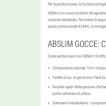
Per la perdita di peso, la Svizzera consigl
ABSlim è un nuovo prodotto dimagrante c
corporeo desiderato. Per evitare di acqui
prezzo promozionale di {€45}, si consiglia 
ABSLIM GOCCE: 
Come perdere peso con ABSlim? Un'efficace
Composizione naturale. Tutti i compone
Facilità d'uso. Le gocce sono facili da
Risultati rapidi. Molte persone che han
poche settimane di utilizzo.
Stimolare il metabolismo. I component