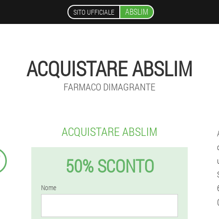
ABSLIM
SITO UFFICIALE
ACQUISTARE ABSLIM
FARMACO DIMAGRANTE
ACQUISTARE ABSLIM
₣
50% SCONTO
Nome