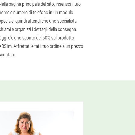
Nella pagina principale del sito, inserisci il tuo
nome e numero di telefono in un modulo
speciale, quindi attendi che uno specialista
chiami e organizzi i dettagli della consegna.
Oggi c'è uno sconto del 50% sul prodotto
ABSlim. Affrettati e fai il tuo ordine a un prezzo
scontato.