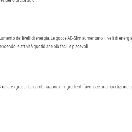
umento dei livelli di energia. Le gocce AB-Slim aumentano i livelli di energi
endendo le attività quotidiane più facili e piacevoli.
ruciare i grassi. La combinazione di ingredienti favorisce una ripartizione p