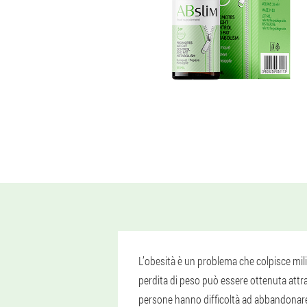
L’obesità è un problema che colpisce milio
perdita di peso può essere ottenuta attrave
persone hanno difficoltà ad abbandonare l