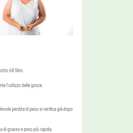
dotto AB Slim:
e l'utilizzo delle gocce.
tevole perdita di peso si verifica già dopo
 di grasso e peso più rapida.