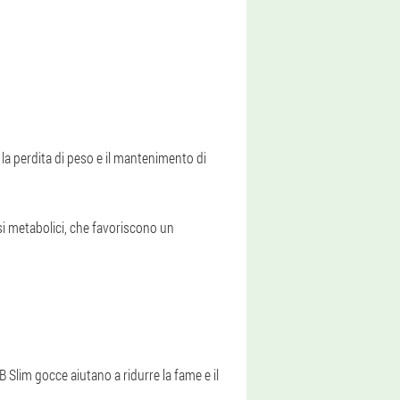
la perdita di peso e il mantenimento di
i metabolici, che favoriscono un
B Slim gocce aiutano a ridurre la fame e il