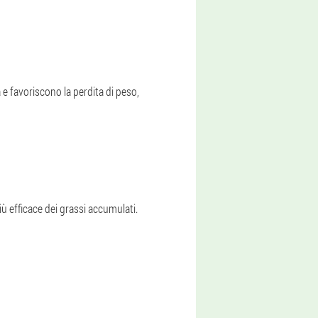
a e favoriscono la perdita di peso,
iù efficace dei grassi accumulati.