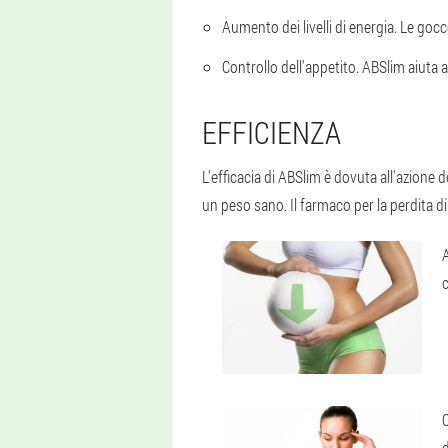
Aumento dei livelli di energia. Le go
Controllo dell'appetito. ABSlim aiuta a 
EFFICIENZA
L'efficacia di ABSlim è dovuta all'azion
un peso sano. Il farmaco per la perdita di 
C
d