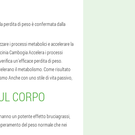
la perdita di peso è confermata dalla
zzare i processi metabolici e accelerare la
arcinia Cambogia Accelera i processi
erifica un'efficace perdita di peso.
celerano il metabolismo. Come risultato
lismo Anche con uno stile di vita passivo,
SUL CORPO
hanno un potente effetto bruciagrassi,
 superamento del peso normale che nei