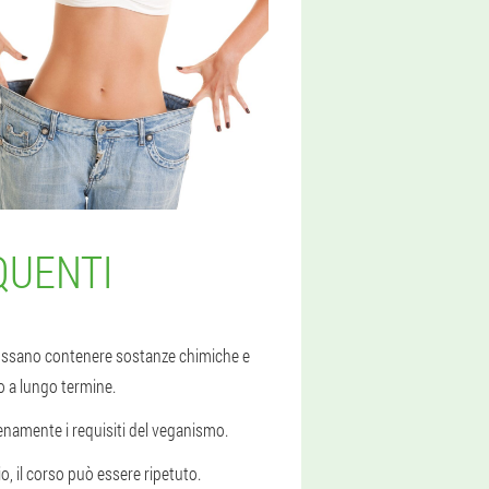
QUENTI
 possano contenere sostanze chimiche e
o a lungo termine.
ienamente i requisiti del veganismo.
o, il corso può essere ripetuto.