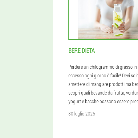
BERE DIETA
Perdere un chilogrammo di grasso in
eccesso ogni giorno è facile! Devi sol
smettere di mangiare prodotti ma berl
scopri quali bevande da frutta, verdur
yogurt e bacche possono essere prep
30 luglio 2025