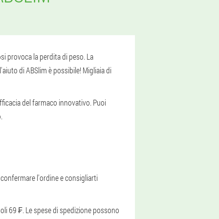
si provoca la perdita di peso. La
aiuto di ABSlim è possibile! Migliaia di
fficacia del farmaco innovativo. Puoi
.
r confermare l'ordine e consigliarti
i soli 69 ₣. Le spese di spedizione possono