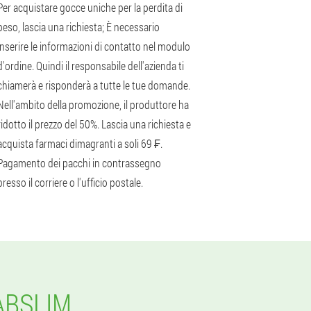
Per acquistare gocce uniche per la perdita di
peso, lascia una richiesta; È necessario
inserire le informazioni di contatto nel modulo
d'ordine. Quindi il responsabile dell'azienda ti
chiamerà e risponderà a tutte le tue domande.
Nell'ambito della promozione, il produttore ha
ridotto il prezzo del 50%. Lascia una richiesta e
acquista farmaci dimagranti a soli 69 ₣.
Pagamento dei pacchi in contrassegno
presso il corriere o l'ufficio postale.
ABSLIM