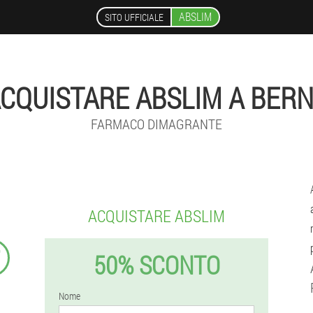
ABSLIM
SITO UFFICIALE
CQUISTARE ABSLIM A BER
FARMACO DIMAGRANTE
ACQUISTARE ABSLIM
₣
50% SCONTO
Nome