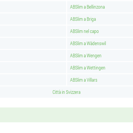
ABSlim a Bellinzona
ABSlim a Briga
ABSlim nel capo
ABSlim a Wädenswil
ABSlim a Wengen
ABSlim a Wettingen
ABSlim a Villars
Città in Svizzera