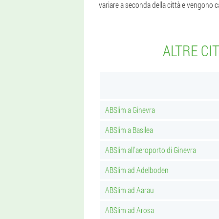
variare a seconda della città e vengono 
ALTRE CI
ABSlim a Ginevra
ABSlim a Basilea
ABSlim all'aeroporto di Ginevra
ABSlim ad Adelboden
ABSlim ad Aarau
ABSlim ad Arosa