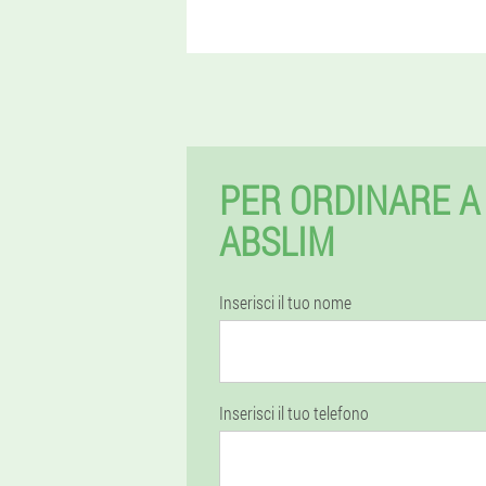
PER ORDINARE A
ABSLIM
Inserisci il tuo nome
Inserisci il tuo telefono