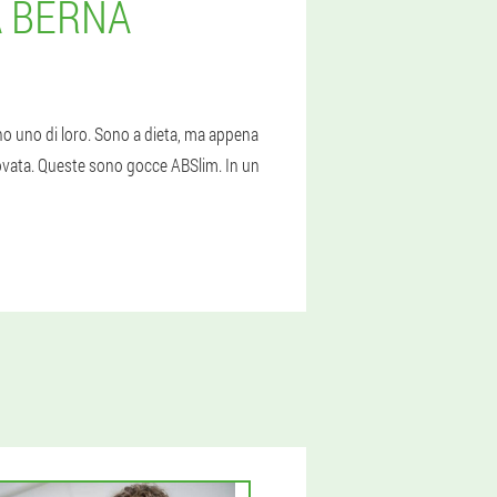
A BERNA
ono uno di loro. Sono a dieta, ma appena
ovata. Queste sono gocce ABSlim. In un