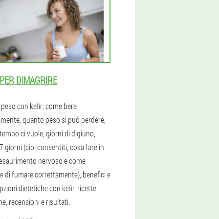
 PER DIMAGRIRE
 peso con kefir: come bere
amente, quanto peso si può perdere,
empo ci vuole, giorni di digiuno,
 7 giorni (cibi consentiti, cosa fare in
 esaurimento nervoso e come
e di fumare correttamente), benefici e
opzioni dietetiche con kefir, ricette
he, recensioni e risultati.