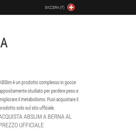
SVIZZERA (IT)
NA
ABSlim è un prodotto complesso in gocce
appositamente studiato per perdere peso e
migliorare il metabolismo. Puoi acquistare il
prodotto solo sul sito ufficiale.
ACQUISTA ABSLIM A BERNA AL
PREZZO UFFICIALE