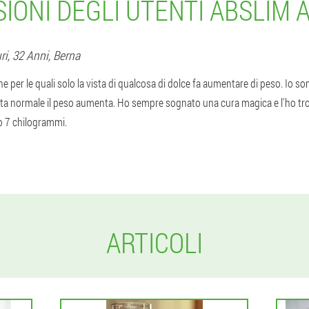
IONI DEGLI UTENTI ABSLIM 
ri
, 32 Anni,
Berna
e per le quali solo la vista di qualcosa di dolce fa aumentare di peso. Io s
ieta normale il peso aumenta. Ho sempre sognato una cura magica e l'ho tr
 7 chilogrammi.
ARTICOLI