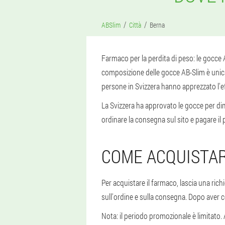
ABSlim
Città
Berna
Farmaco per la perdita di peso: le gocce 
composizione delle gocce AB-Slim è unica e
persone in Svizzera hanno apprezzato l'ef
La Svizzera ha approvato le gocce per dim
ordinare la consegna sul sito e pagare il 
COME ACQUISTAR
Per acquistare il farmaco, lascia una richi
sull'ordine e sulla consegna. Dopo aver co
Nota: il periodo promozionale è limitato. 