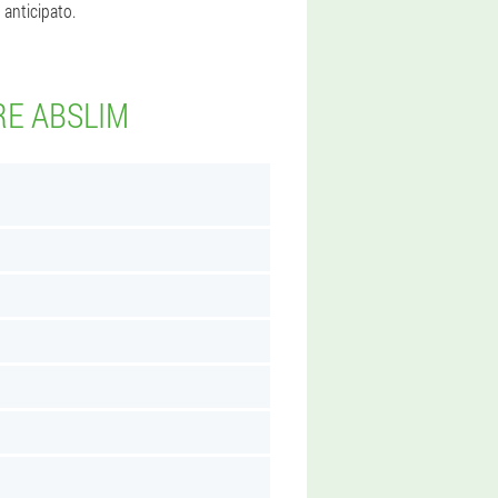
 anticipato.
RE ABSLIM