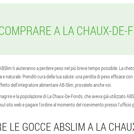
COMPRARE A LA CHAUX-DE-
ABSlim ti aiuteranno a perdere peso nel più breve tempo possibile. La cheto
 naturale. Prenditi cura della tua salute: una perdita di peso efficace con l'
fetto dell'integratore alimentare AB-Slim, provatelo anche voi.
agrire e la popolazione di La Chaux-De-Fonds, che aveva già utilizzato ABSl
sul sito web e pagare l'ordine al momento del ricevimento presso l'ufficio 
E LE GOCCE ABSLIM A LA CHAU