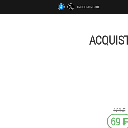
RACCOMANDARE
ACQUIS
138 ₣
69 