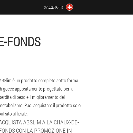
SVIZZERA (IT)
E-FONDS
ABSlim è un prodotto completo sotto forma
di gocce appositamente progettato per la
perdita di peso e il miglioramento del
metabolismo. Puoi acquistare il prodotto solo
sul sito ufficiale.
ACQUISTA ABSLIM A LA CHAUX-DE-
FONDS CON LA PROMOZIONE IN