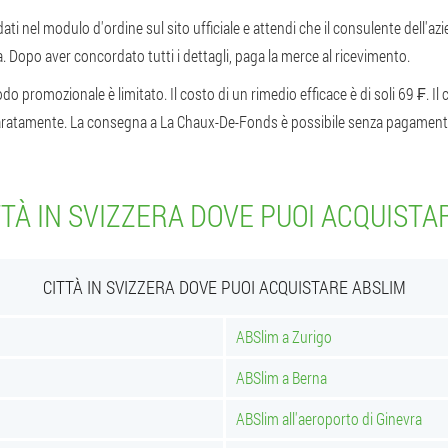
dati nel modulo d'ordine sul sito ufficiale e attendi che il consulente dell'azi
. Dopo aver concordato tutti i dettagli, paga la merce al ricevimento.
do promozionale è limitato. Il costo di un rimedio efficace è di soli 69 ₣. Il
separatamente. La consegna a La Chaux-De-Fonds è possibile senza pagament
TTÀ IN SVIZZERA DOVE PUOI ACQUISTA
CITTÀ IN SVIZZERA DOVE PUOI ACQUISTARE ABSLIM
ABSlim a Zurigo
ABSlim a Berna
ABSlim all'aeroporto di Ginevra