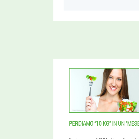
PERDIAMO “10 KG” IN UN “MESE