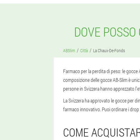
DOVE POSSO 
ABSlim
Città
La Chaux-De-Fonds
Farmaco per la perdita di peso: le gocce 
composizione delle gocce AB-Slim è unica e
persone in Svizzera hanno apprezzato l'ef
La Svizzera ha approvato le gocce per dim
farmaco innovativo. Puoi ordinare i drop 
COME ACQUISTAR