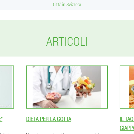
Città in Svizzera
ARTICOLI
”
DIETA PER LA GOTTA
IL TAO
GIAPP