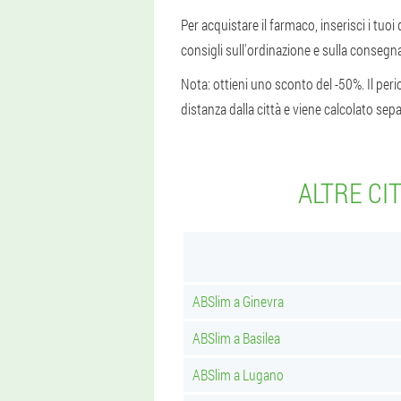
Per acquistare il farmaco, inserisci i tuoi 
consigli sull'ordinazione e sulla consegna
Nota: ottieni uno sconto del -50%. Il perio
distanza dalla città e viene calcolato 
ALTRE CI
ABSlim a Ginevra
ABSlim a Basilea
ABSlim a Lugano