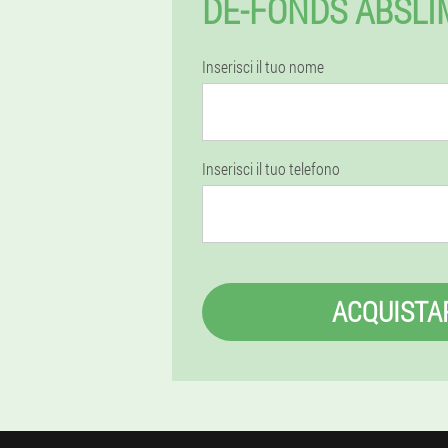
DE-FONDS ABSLI
Inserisci il tuo nome
Inserisci il tuo telefono
ACQUISTA