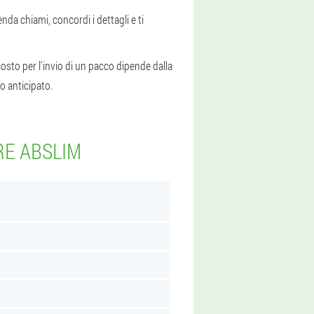
enda chiami, concordi i dettagli e ti
 costo per l'invio di un pacco dipende dalla
o anticipato.
RE ABSLIM