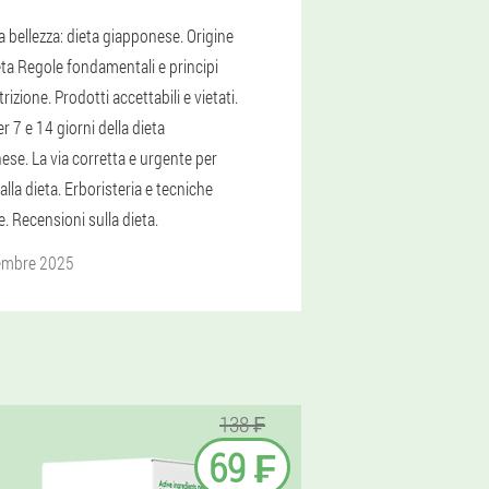
a bellezza: dieta giapponese. Origine
eta Regole fondamentali e principi
trizione. Prodotti accettabili e vietati.
 7 e 14 giorni della dieta
ese. La via corretta e urgente per
alla dieta. Erboristeria e tecniche
e. Recensioni sulla dieta.
embre 2025
138 ₣
69 ₣