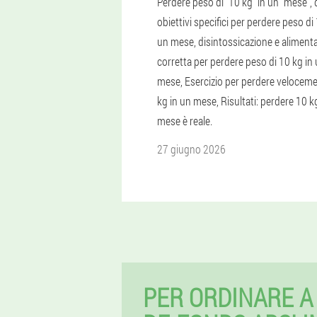
Perdere peso di “10 kg” in un “mese”, 
obiettivi specifici per perdere peso di
un mese, disintossicazione e aliment
corretta per perdere peso di 10 kg in
mese, Esercizio per perdere velocem
kg in un mese, Risultati: perdere 10 k
mese è reale.
27 giugno 2026
PER ORDINARE A