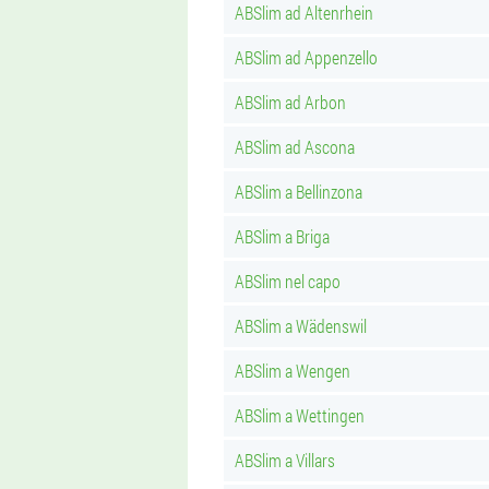
ABSlim ad Altenrhein
ABSlim ad Appenzello
ABSlim ad Arbon
ABSlim ad Ascona
ABSlim a Bellinzona
ABSlim a Briga
ABSlim nel capo
ABSlim a Wädenswil
ABSlim a Wengen
ABSlim a Wettingen
ABSlim a Villars