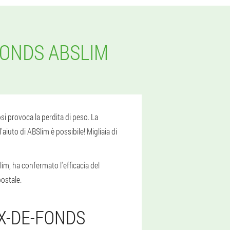
FONDS ABSLIM
si provoca la perdita di peso. La
aiuto di ABSlim è possibile! Migliaia di
im, ha confermato l'efficacia del
postale.
X-DE-FONDS