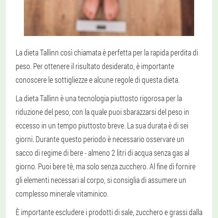
La dieta Tallinn così chiamata è perfetta per la rapida perdita di
peso. Per ottenere il risultato desiderato, è importante
conoscere le sottigliezze e alcune regole di questa dieta.
La dieta Tallinn è una tecnologia piuttosto rigorosa per la
riduzione del peso, con la quale puoi sbarazzarsi del peso in
eccesso in un tempo piuttosto breve. La sua durata è di sei
giorni. Durante questo periodo è necessario osservare un
sacco di regime di bere - almeno 2 litri di acqua senza gas al
giorno. Puoi bere tè, ma solo senza zucchero. Al fine di fornire
gli elementi necessari al corpo, si consiglia di assumere un
complesso minerale vitaminico.
È importante escludere i prodotti di sale, zucchero e grassi dalla