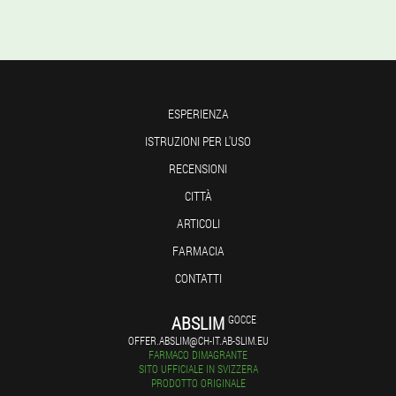
ESPERIENZA
ISTRUZIONI PER L'USO
RECENSIONI
CITTÀ
ARTICOLI
FARMACIA
CONTATTI
ABSLIM
GOCCE
OFFER.ABSLIM@CH-IT.AB-SLIM.EU
FARMACO DIMAGRANTE
SITO UFFICIALE IN SVIZZERA
PRODOTTO ORIGINALE