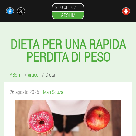
SITO UFFICIALE
ABSLIM
DIETA PER UNA RAPIDA
PERDITA DI PESO
ABSlim
articoli
Dieta
26 agosto 2025
Mari Souza