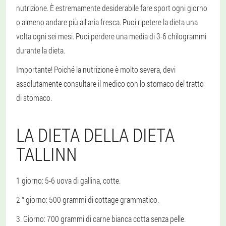
nutrizione. È estremamente desiderabile fare sport ogni giorno
o almeno andare più all'aria fresca. Puoi ripetere la dieta una
volta ogni sei mesi. Puoi perdere una media di 3-6 chilogrammi
durante la dieta.
Importante!
Poiché la nutrizione è molto severa, devi
assolutamente consultare il medico con lo stomaco del tratto
di stomaco.
LA DIETA DELLA DIETA
TALLINN
1 giorno
: 5-6 uova di gallina, cotte.
2 ° giorno
: 500 grammi di cottage grammatico.
3. Giorno
: 700 grammi di carne bianca cotta senza pelle.