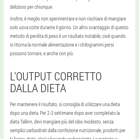
delizioso per chiunque.
Inoltre, è meglio non sperimentare e non rischiare di mangiare
solo uova cotte durante il giorno. Un altro svantaggio di questo
metodo di perdita di peso è un risultato instabile, cioè quando
si ritorna la normale alimentazione e i chilogrammi persi
possono tornare, e anche con più.
L'OUTPUT CORRETTO
DALLA DIETA
Per mantenere il risultato, si consiglia di utilizzare una dieta
dopo una dieta. Per 2-3 settimane dopo aver completato la
dieta Tallinn, devi mangiare più del cibo modesto, senza
semplici carboidrati dalla confezione nutrizionale, prodotti per
la farina, dolci, alcol e bevande carbonizzate. Le proteine a