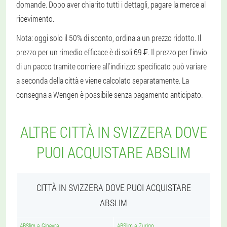
domande. Dopo aver chiarito tutti i dettagli, pagare la merce al
ricevimento.
Nota: oggi solo il 50% di sconto, ordina a un prezzo ridotto. Il
prezzo per un rimedio efficace è di soli 69 ₣. Il prezzo per l'invio
di un pacco tramite corriere all'indirizzo specificato può variare
a seconda della città e viene calcolato separatamente. La
consegna a Wengen è possibile senza pagamento anticipato.
ALTRE CITTÀ IN SVIZZERA DOVE
PUOI ACQUISTARE ABSLIM
CITTÀ IN SVIZZERA DOVE PUOI ACQUISTARE
ABSLIM
ABSlim a Ginevra
ABSlim a Zurigo