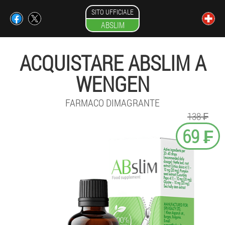
SITO UFFICIALE
ABSLIM
ACQUISTARE ABSLIM A
WENGEN
FARMACO DIMAGRANTE
138 ₣
69 ₣