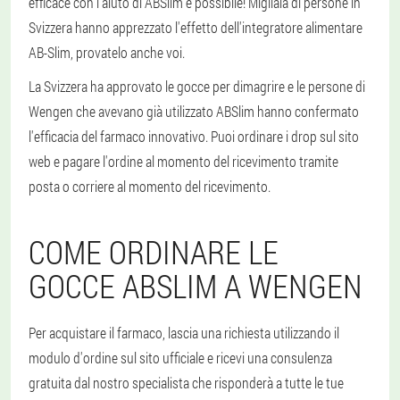
efficace con l'aiuto di ABSlim è possibile! Migliaia di persone in
Svizzera hanno apprezzato l'effetto dell'integratore alimentare
AB-Slim, provatelo anche voi.
La Svizzera ha approvato le gocce per dimagrire e le persone di
Wengen che avevano già utilizzato ABSlim hanno confermato
l'efficacia del farmaco innovativo. Puoi ordinare i drop sul sito
web e pagare l'ordine al momento del ricevimento tramite
posta o corriere al momento del ricevimento.
COME ORDINARE LE
GOCCE ABSLIM A WENGEN
Per acquistare il farmaco, lascia una richiesta utilizzando il
modulo d'ordine sul sito ufficiale e ricevi una consulenza
gratuita dal nostro specialista che risponderà a tutte le tue